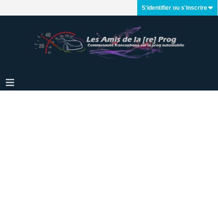
S'identifier ou s'inscrire