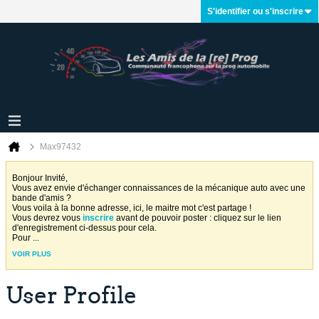
S'identifier ou s'inscrire
Max97432
Bonjour Invité,
Vous avez envie d'échanger connaissances de la mécanique auto avec une
bande d'amis ?
Vous voila à la bonne adresse, ici, le maitre mot c'est partage !
Vous devrez vous
inscrire
avant de pouvoir poster : cliquez sur le lien
d'enregistrement ci-dessus pour cela.
Pour
...
VOIR PLUS
User Profile