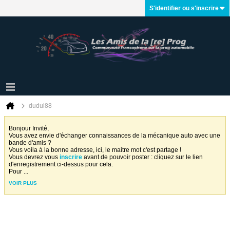
S'identifier ou s'inscrire
dudul88
Bonjour Invité,
Vous avez envie d'échanger connaissances de la mécanique auto avec une
bande d'amis ?
Vous voila à la bonne adresse, ici, le maitre mot c'est partage !
Vous devrez vous
inscrire
avant de pouvoir poster : cliquez sur le lien
d'enregistrement ci-dessus pour cela.
Pour
...
VOIR PLUS