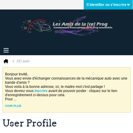
S'identifier ou s'inscrire
AD auto
Bonjour Invité,
Vous avez envie d'échanger connaissances de la mécanique auto avec une
bande d'amis ?
Vous voila à la bonne adresse, ici, le maitre mot c'est partage !
Vous devrez vous
inscrire
avant de pouvoir poster : cliquez sur le lien
d'enregistrement ci-dessus pour cela.
Pour
...
VOIR PLUS
User Profile