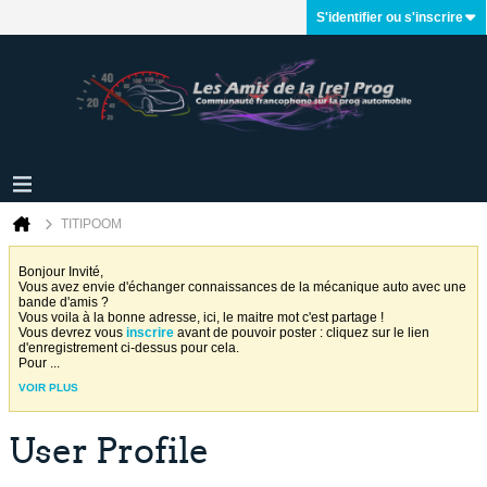
S'identifier ou s'inscrire
TITIPOOM
Bonjour Invité,
Vous avez envie d'échanger connaissances de la mécanique auto avec une
bande d'amis ?
Vous voila à la bonne adresse, ici, le maitre mot c'est partage !
Vous devrez vous
inscrire
avant de pouvoir poster : cliquez sur le lien
d'enregistrement ci-dessus pour cela.
Pour
...
VOIR PLUS
User Profile