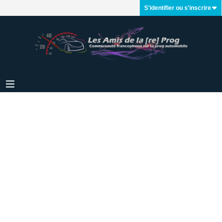
S'identifier ou s'inscrire