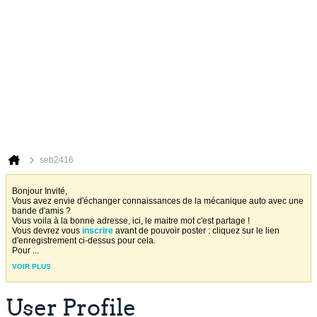
seb2416
Bonjour Invité,
Vous avez envie d'échanger connaissances de la mécanique auto avec une
bande d'amis ?
Vous voila à la bonne adresse, ici, le maitre mot c'est partage !
Vous devrez vous
inscrire
avant de pouvoir poster : cliquez sur le lien
d'enregistrement ci-dessus pour cela.
Pour
...
VOIR PLUS
User Profile