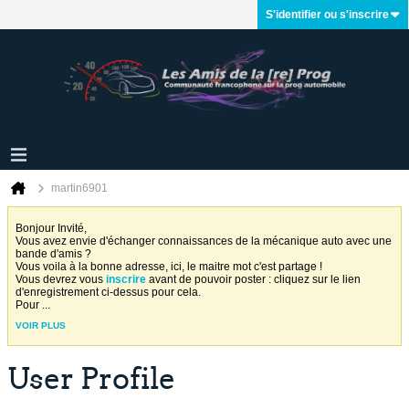
S'identifier ou s'inscrire
martin6901
Bonjour Invité,
Vous avez envie d'échanger connaissances de la mécanique auto avec une
bande d'amis ?
Vous voila à la bonne adresse, ici, le maitre mot c'est partage !
Vous devrez vous
inscrire
avant de pouvoir poster : cliquez sur le lien
d'enregistrement ci-dessus pour cela.
Pour
...
VOIR PLUS
User Profile