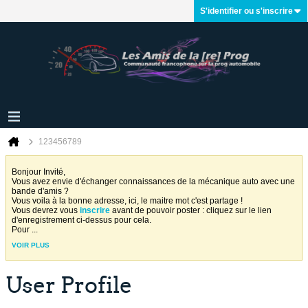
S'identifier ou s'inscrire
123456789
Bonjour Invité,
Vous avez envie d'échanger connaissances de la mécanique auto avec une
bande d'amis ?
Vous voila à la bonne adresse, ici, le maitre mot c'est partage !
Vous devrez vous
inscrire
avant de pouvoir poster : cliquez sur le lien
d'enregistrement ci-dessus pour cela.
Pour
...
VOIR PLUS
User Profile