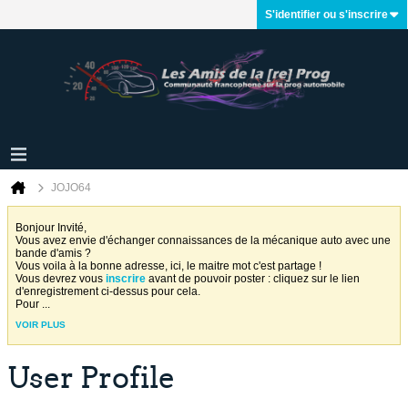
S'identifier ou s'inscrire
JOJO64
Bonjour Invité,
Vous avez envie d'échanger connaissances de la mécanique auto avec une
bande d'amis ?
Vous voila à la bonne adresse, ici, le maitre mot c'est partage !
Vous devrez vous
inscrire
avant de pouvoir poster : cliquez sur le lien
d'enregistrement ci-dessus pour cela.
Pour
...
VOIR PLUS
User Profile