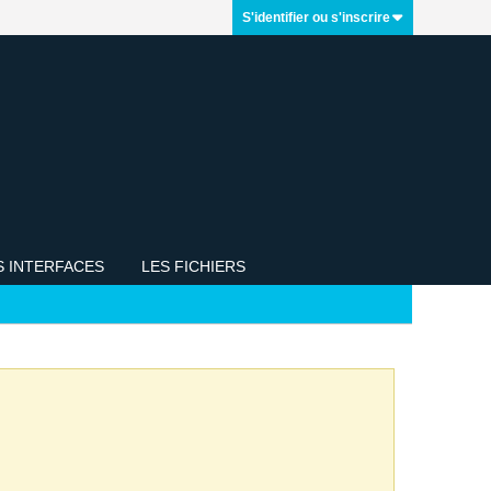
S'identifier ou s'inscrire
S INTERFACES
LES FICHIERS