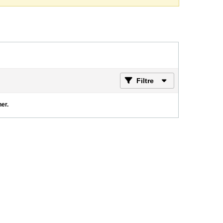
Filtre
her.