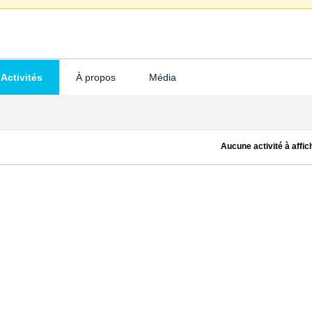
Activités
À propos
Média
Aucune activité à affic