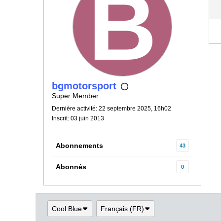
bgmotorsport
Super Member
Dernière activité: 22 septembre 2025, 16h02
Inscrit: 03 juin 2013
Abonnements
43
Abonnés
0
Cool Blue
Français (FR)