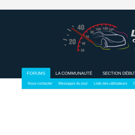
FORUMS
LA COMMUNAUTÉ
SECTION DÉBU
Nous contacter
Messages du jour
Liste des utilisateurs
C