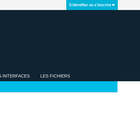
S'identifier ou s'inscrire
S INTERFACES
LES FICHIERS