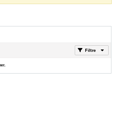
Filtre
her.