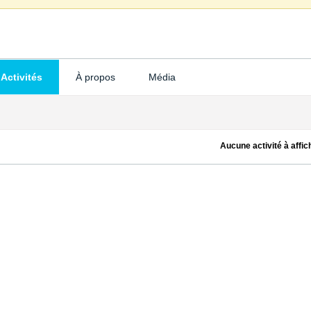
Activités
À propos
Média
Aucune activité à affic