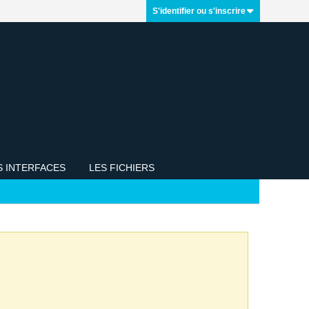
S'identifier ou s'inscrire
S INTERFACES
LES FICHIERS