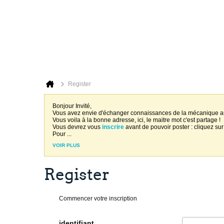
Register
Bonjour Invité,
Vous avez envie d'échanger connaissances de la mécanique 
Vous voila à la bonne adresse, ici, le maitre mot c'est partage !
Vous devrez vous
inscrire
avant de pouvoir poster : cliquez sur
Pour
...
VOIR PLUS
Register
Commencer votre inscription
identifiant