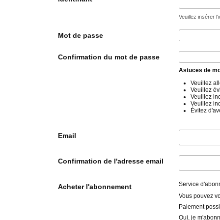
Veuillez insérer l
Mot de passe
Confirmation du mot de passe
Astuces de mo
Veuillez a
Veuillez év
Veuillez i
Veuillez i
Évitez d'av
Email
Confirmation de l'adresse email
Service d'abo
Acheter l'abonnement
Vous pouvez vo
Paiement possib
Oui, je m'abonn