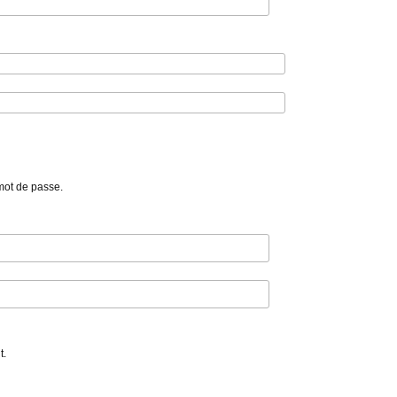
mot de passe.
t.