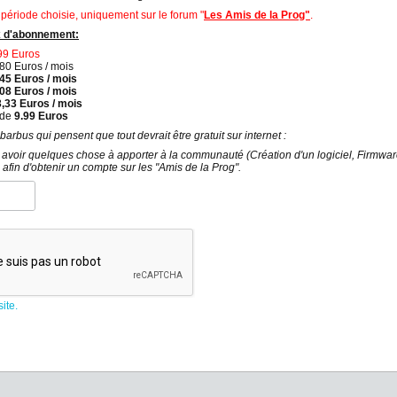
 période choisie, uniquement sur le forum "
Les Amis de la Prog"
.
x d'abonnement:
,99 Euros
,80 Euros / mois
45 Euros / mois
,08 Euros / mois
,33 Euros / mois
 de
9.99 Euros
arbus qui pensent que tout devrait être gratuit sur internet :
avoir quelques chose à apporter à la communauté (Création d'un logiciel, Firmware 
 afin d'obtenir un compte sur les "Amis de la Prog".
ite.