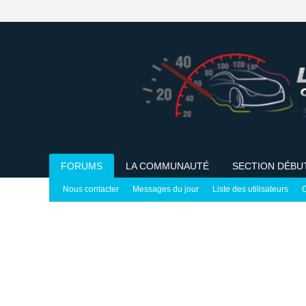
FORUMS
LA COMMUNAUTÉ
SECTION DÉBU
Nous contacter
Messages du jour
Liste des utilisateurs
C