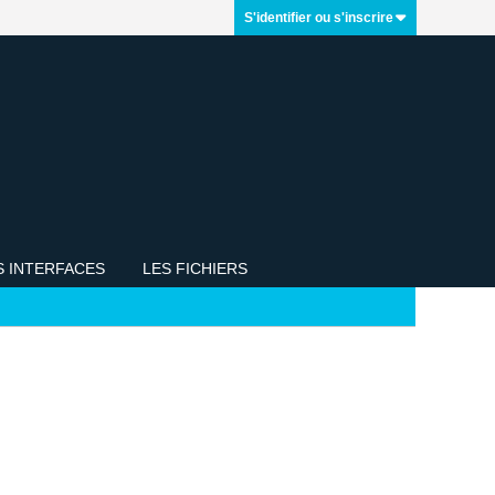
S'identifier ou s'inscrire
S INTERFACES
LES FICHIERS