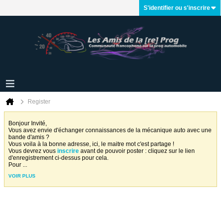
S'identifier ou s'inscrire
Register
Bonjour Invité,
Vous avez envie d'échanger connaissances de la mécanique auto avec une
bande d'amis ?
Vous voila à la bonne adresse, ici, le maitre mot c'est partage !
Vous devrez vous
inscrire
avant de pouvoir poster : cliquez sur le lien
d'enregistrement ci-dessus pour cela.
Pour
...
VOIR PLUS