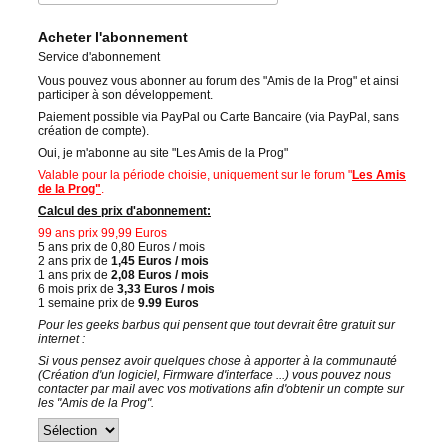
Acheter l'abonnement
Service d'abonnement
Vous pouvez vous abonner au forum des "Amis de la Prog" et ainsi
participer à son développement.
Paiement possible via PayPal ou Carte Bancaire (via PayPal, sans
création de compte).
Oui, je m'abonne au site "Les Amis de la Prog"
Valable pour la période choisie, uniquement sur le forum "
Les Amis
de la Prog"
.
Calcul des prix d'abonnement:
99 ans prix 99,99 Euros
5 ans prix de 0,80 Euros / mois
2 ans prix de
1,45 Euros / mois
1 ans prix de
2,08 Euros / mois
6 mois prix de
3,33 Euros / mois
1 semaine prix de
9.99 Euros
Pour les geeks barbus qui pensent que tout devrait être gratuit sur
internet :
Si vous pensez avoir quelques chose à apporter à la communauté
(Création d'un logiciel, Firmware d'interface ...) vous pouvez nous
contacter par mail avec vos motivations afin d'obtenir un compte sur
les "Amis de la Prog".