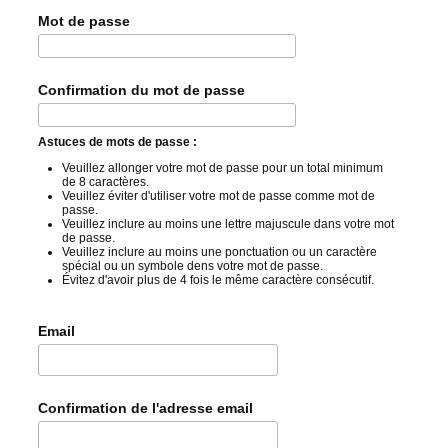
Mot de passe
Confirmation du mot de passe
Astuces de mots de passe :
Veuillez allonger votre mot de passe pour un total minimum
de 8 caractères.
Veuillez éviter d'utiliser votre mot de passe comme mot de
passe.
Veuillez inclure au moins une lettre majuscule dans votre mot
de passe.
Veuillez inclure au moins une ponctuation ou un caractère
spécial ou un symbole dens votre mot de passe.
Évitez d'avoir plus de 4 fois le même caractère consécutif.
Email
Confirmation de l'adresse email