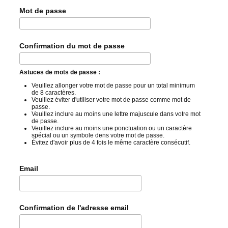
Mot de passe
Confirmation du mot de passe
Astuces de mots de passe :
Veuillez allonger votre mot de passe pour un total minimum
de 8 caractères.
Veuillez éviter d'utiliser votre mot de passe comme mot de
passe.
Veuillez inclure au moins une lettre majuscule dans votre mot
de passe.
Veuillez inclure au moins une ponctuation ou un caractère
spécial ou un symbole dens votre mot de passe.
Évitez d'avoir plus de 4 fois le même caractère consécutif.
Email
Confirmation de l'adresse email