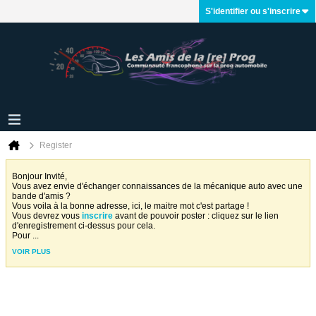
S'identifier ou s'inscrire
Register
Bonjour Invité,
Vous avez envie d'échanger connaissances de la mécanique auto avec une
bande d'amis ?
Vous voila à la bonne adresse, ici, le maitre mot c'est partage !
Vous devrez vous
inscrire
avant de pouvoir poster : cliquez sur le lien
d'enregistrement ci-dessus pour cela.
Pour
...
VOIR PLUS