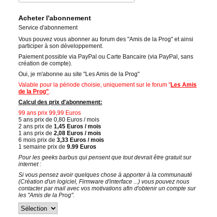
Acheter l'abonnement
Service d'abonnement
Vous pouvez vous abonner au forum des "Amis de la Prog" et ainsi
participer à son développement.
Paiement possible via PayPal ou Carte Bancaire (via PayPal, sans
création de compte).
Oui, je m'abonne au site "Les Amis de la Prog"
Valable pour la période choisie, uniquement sur le forum "
Les Amis
de la Prog"
.
Calcul des prix d'abonnement:
99 ans prix 99,99 Euros
5 ans prix de 0,80 Euros / mois
2 ans prix de
1,45 Euros / mois
1 ans prix de
2,08 Euros / mois
6 mois prix de
3,33 Euros / mois
1 semaine prix de
9.99 Euros
Pour les geeks barbus qui pensent que tout devrait être gratuit sur
internet :
Si vous pensez avoir quelques chose à apporter à la communauté
(Création d'un logiciel, Firmware d'interface ...) vous pouvez nous
contacter par mail avec vos motivations afin d'obtenir un compte sur
les "Amis de la Prog".