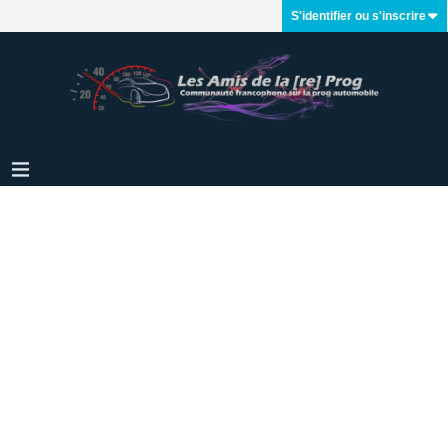
S'identifier ou s'inscrire