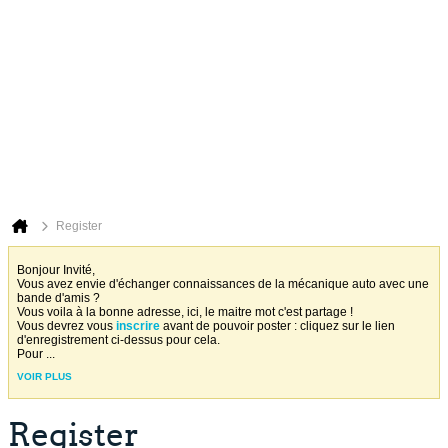
Register
Bonjour Invité,
Vous avez envie d'échanger connaissances de la mécanique auto avec une
bande d'amis ?
Vous voila à la bonne adresse, ici, le maitre mot c'est partage !
Vous devrez vous
inscrire
avant de pouvoir poster : cliquez sur le lien
d'enregistrement ci-dessus pour cela.
Pour
...
VOIR PLUS
Register