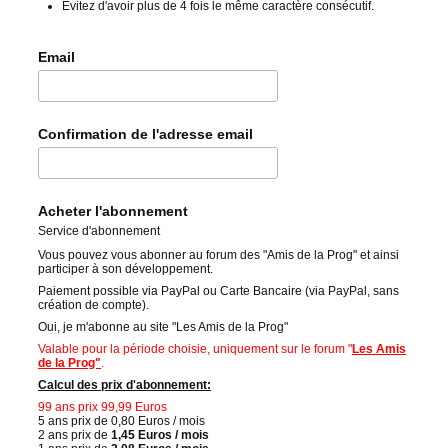
Évitez d'avoir plus de 4 fois le même caractère consécutif.
Email
Confirmation de l'adresse email
Acheter l'abonnement
Service d'abonnement
Vous pouvez vous abonner au forum des "Amis de la Prog" et ainsi
participer à son développement.
Paiement possible via PayPal ou Carte Bancaire (via PayPal, sans
création de compte).
Oui, je m'abonne au site "Les Amis de la Prog"
Valable pour la période choisie, uniquement sur le forum "
Les Amis
de la Prog"
.
Calcul des prix d'abonnement:
99 ans prix 99,99 Euros
5 ans prix de 0,80 Euros / mois
2 ans prix de
1,45 Euros / mois