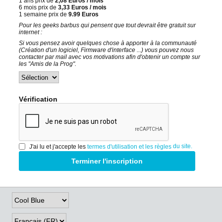
1 ans prix de
2,08 Euros / mois
6 mois prix de
3,33 Euros / mois
1 semaine prix de
9.99 Euros
Pour les geeks barbus qui pensent que tout devrait être gratuit sur
internet :
Si vous pensez avoir quelques chose à apporter à la communauté
(Création d'un logiciel, Firmware d'interface ...) vous pouvez nous
contacter par mail avec vos motivations afin d'obtenir un compte sur
les "Amis de la Prog".
Vérification
du site.
J'ai lu et j'accepte les
termes d'utilisation et les règles
Terminer l'inscription