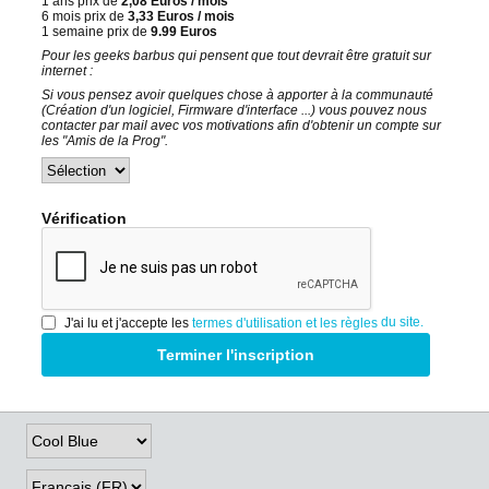
1 ans prix de
2,08 Euros / mois
6 mois prix de
3,33 Euros / mois
1 semaine prix de
9.99 Euros
Pour les geeks barbus qui pensent que tout devrait être gratuit sur
internet :
Si vous pensez avoir quelques chose à apporter à la communauté
(Création d'un logiciel, Firmware d'interface ...) vous pouvez nous
contacter par mail avec vos motivations afin d'obtenir un compte sur
les "Amis de la Prog".
Vérification
du site.
J'ai lu et j'accepte les
termes d'utilisation et les règles
Terminer l'inscription