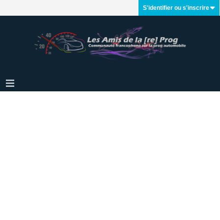
S'identifier ou s'inscrire