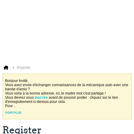
Register
Bonjour Invité,
Vous avez envie d'échanger connaissances de la mécanique auto avec une
bande d'amis ?
Vous voila à la bonne adresse, ici, le maitre mot c'est partage !
Vous devrez vous
inscrire
avant de pouvoir poster : cliquez sur le lien
d'enregistrement ci-dessus pour cela.
Pour
...
VOIR PLUS
Register