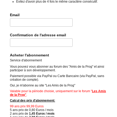
Évitez d'avoir plus de 4 fois le même caractère consécutif.
Email
Confirmation de l'adresse email
Acheter l'abonnement
Service d'abonnement
Vous pouvez vous abonner au forum des "Amis de la Prog" et ainsi
participer à son développement.
Paiement possible via PayPal ou Carte Bancaire (via PayPal, sans
création de compte).
Oui, je m'abonne au site "Les Amis de la Prog"
Valable pour la période choisie, uniquement sur le forum "
Les Amis
de la Prog"
.
Calcul des prix d'abonnement:
99 ans prix 99,99 Euros
5 ans prix de 0,80 Euros / mois
2 ans prix de
1,45 Euros / mois