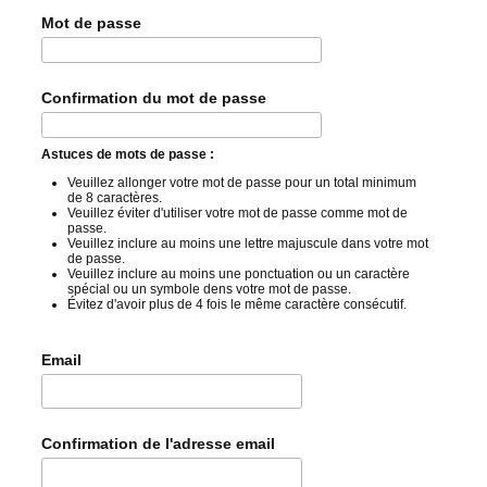
Mot de passe
Confirmation du mot de passe
Astuces de mots de passe :
Veuillez allonger votre mot de passe pour un total minimum
de 8 caractères.
Veuillez éviter d'utiliser votre mot de passe comme mot de
passe.
Veuillez inclure au moins une lettre majuscule dans votre mot
de passe.
Veuillez inclure au moins une ponctuation ou un caractère
spécial ou un symbole dens votre mot de passe.
Évitez d'avoir plus de 4 fois le même caractère consécutif.
Email
Confirmation de l'adresse email