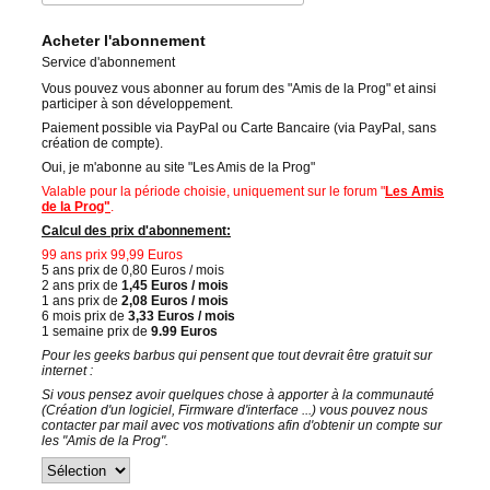
Acheter l'abonnement
Service d'abonnement
Vous pouvez vous abonner au forum des "Amis de la Prog" et ainsi
participer à son développement.
Paiement possible via PayPal ou Carte Bancaire (via PayPal, sans
création de compte).
Oui, je m'abonne au site "Les Amis de la Prog"
Valable pour la période choisie, uniquement sur le forum "
Les Amis
de la Prog"
.
Calcul des prix d'abonnement:
99 ans prix 99,99 Euros
5 ans prix de 0,80 Euros / mois
2 ans prix de
1,45 Euros / mois
1 ans prix de
2,08 Euros / mois
6 mois prix de
3,33 Euros / mois
1 semaine prix de
9.99 Euros
Pour les geeks barbus qui pensent que tout devrait être gratuit sur
internet :
Si vous pensez avoir quelques chose à apporter à la communauté
(Création d'un logiciel, Firmware d'interface ...) vous pouvez nous
contacter par mail avec vos motivations afin d'obtenir un compte sur
les "Amis de la Prog".