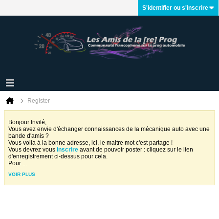
S'identifier ou s'inscrire
Register
Bonjour Invité,
Vous avez envie d'échanger connaissances de la mécanique auto avec une
bande d'amis ?
Vous voila à la bonne adresse, ici, le maitre mot c'est partage !
Vous devrez vous
inscrire
avant de pouvoir poster : cliquez sur le lien
d'enregistrement ci-dessus pour cela.
Pour
...
VOIR PLUS