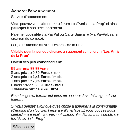
Acheter l'abonnement
Service d'abonnement
Vous pouvez vous abonner au forum des "Amis de la Prog" et ainsi
participer à son développement.
Paiement possible via PayPal ou Carte Bancaire (via PayPal, sans
création de compte).
Oui, je m'abonne au site "Les Amis de la Prog"
Valable pour la période choisie, uniquement sur le forum "
Les Amis
de la Prog"
.
Calcul des prix d'abonnement:
99 ans prix 99,99 Euros
5 ans prix de 0,80 Euros / mois
2 ans prix de
1,45 Euros / mois
1 ans prix de
2,08 Euros / mois
6 mois prix de
3,33 Euros / mois
1 semaine prix de
9.99 Euros
Pour les geeks barbus qui pensent que tout devrait être gratuit sur
internet :
Si vous pensez avoir quelques chose à apporter à la communauté
(Création d'un logiciel, Firmware d'interface ...) vous pouvez nous
contacter par mail avec vos motivations afin d'obtenir un compte sur
les "Amis de la Prog".