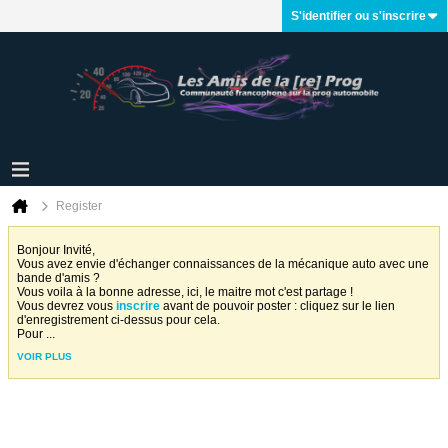
S'identifier ou s'inscrire
Register
Bonjour Invité,
Vous avez envie d'échanger connaissances de la mécanique auto avec une
bande d'amis ?
Vous voila à la bonne adresse, ici, le maitre mot c'est partage !
Vous devrez vous
inscrire
avant de pouvoir poster : cliquez sur le lien
d'enregistrement ci-dessus pour cela.
Pour
...
VOIR PLUS