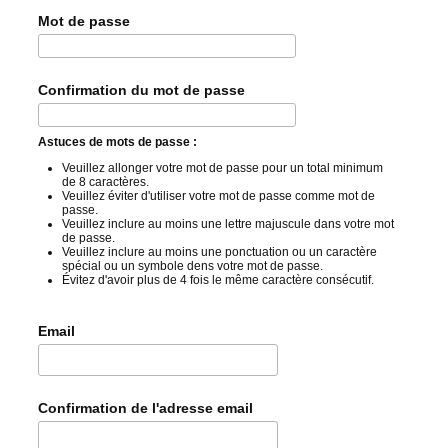
Mot de passe
Confirmation du mot de passe
Astuces de mots de passe :
Veuillez allonger votre mot de passe pour un total minimum
de 8 caractères.
Veuillez éviter d'utiliser votre mot de passe comme mot de
passe.
Veuillez inclure au moins une lettre majuscule dans votre mot
de passe.
Veuillez inclure au moins une ponctuation ou un caractère
spécial ou un symbole dens votre mot de passe.
Évitez d'avoir plus de 4 fois le même caractère consécutif.
Email
Confirmation de l'adresse email