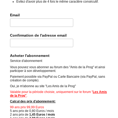
Évitez d'avoir plus de 4 fois le même caractère consécutif.
Email
Confirmation de l'adresse email
Acheter l'abonnement
Service d'abonnement
Vous pouvez vous abonner au forum des "Amis de la Prog" et ainsi
participer à son développement.
Paiement possible via PayPal ou Carte Bancaire (via PayPal, sans
création de compte).
Oui, je m'abonne au site "Les Amis de la Prog"
Valable pour la période choisie, uniquement sur le forum "
Les Amis
de la Prog"
.
Calcul des prix d'abonnement:
99 ans prix 99,99 Euros
5 ans prix de 0,80 Euros / mois
2 ans prix de
1,45 Euros / mois