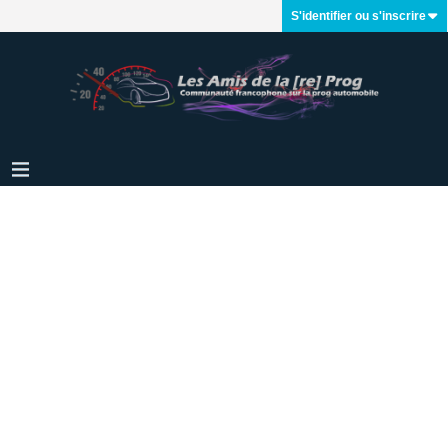
S'identifier ou s'inscrire