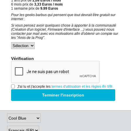
1 ans prix de
2,08 Euros / mois
6 mois prix de
3,33 Euros / mois
1 semaine prix de
9.99 Euros
Pour les geeks barbus qui pensent que tout devrait être gratuit sur
internet :
Si vous pensez avoir quelques chose à apporter à la communauté
(Création d'un logiciel, Firmware d'interface ...) vous pouvez nous
contacter par mail avec vos motivations afin d'obtenir un compte sur
les "Amis de la Prog".
Vérification
du site.
J'ai lu et j'accepte les
termes d'utilisation et les règles
Terminer l'inscription