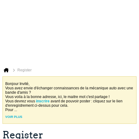
Register
Bonjour Invité,
Vous avez envie d'échanger connaissances de la mécanique auto avec une
bande d'amis ?
Vous voila à la bonne adresse, ici, le maitre mot c'est partage !
Vous devrez vous
inscrire
avant de pouvoir poster : cliquez sur le lien
d'enregistrement ci-dessus pour cela.
Pour
...
VOIR PLUS
Register