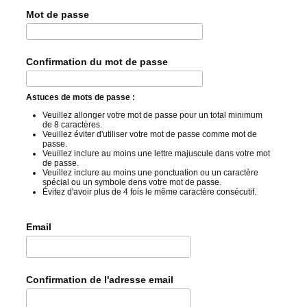
Mot de passe
Confirmation du mot de passe
Astuces de mots de passe :
Veuillez allonger votre mot de passe pour un total minimum
de 8 caractères.
Veuillez éviter d'utiliser votre mot de passe comme mot de
passe.
Veuillez inclure au moins une lettre majuscule dans votre mot
de passe.
Veuillez inclure au moins une ponctuation ou un caractère
spécial ou un symbole dens votre mot de passe.
Évitez d'avoir plus de 4 fois le même caractère consécutif.
Email
Confirmation de l'adresse email