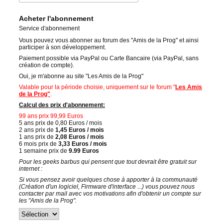
Acheter l'abonnement
Service d'abonnement
Vous pouvez vous abonner au forum des "Amis de la Prog" et ainsi
participer à son développement.
Paiement possible via PayPal ou Carte Bancaire (via PayPal, sans
création de compte).
Oui, je m'abonne au site "Les Amis de la Prog"
Valable pour la période choisie, uniquement sur le forum "
Les Amis
de la Prog"
.
Calcul des prix d'abonnement:
99 ans prix 99,99 Euros
5 ans prix de 0,80 Euros / mois
2 ans prix de
1,45 Euros / mois
1 ans prix de
2,08 Euros / mois
6 mois prix de
3,33 Euros / mois
1 semaine prix de
9.99 Euros
Pour les geeks barbus qui pensent que tout devrait être gratuit sur
internet :
Si vous pensez avoir quelques chose à apporter à la communauté
(Création d'un logiciel, Firmware d'interface ...) vous pouvez nous
contacter par mail avec vos motivations afin d'obtenir un compte sur
les "Amis de la Prog".