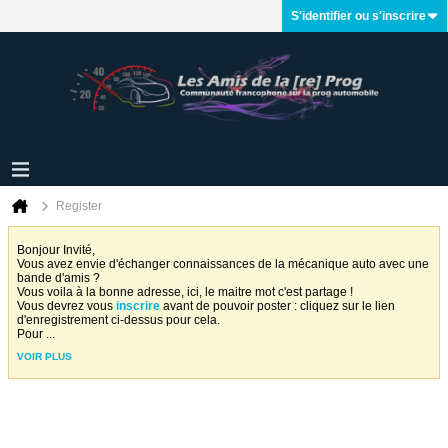
S'identifier ou s'inscrire
Register
Bonjour Invité,
Vous avez envie d'échanger connaissances de la mécanique auto avec une
bande d'amis ?
Vous voila à la bonne adresse, ici, le maitre mot c'est partage !
Vous devrez vous
inscrire
avant de pouvoir poster : cliquez sur le lien
d'enregistrement ci-dessus pour cela.
Pour
...
VOIR PLUS