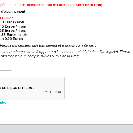
 période choisie, uniquement sur le forum "
Les Amis de la Prog"
.
x d'abonnement:
,99 Euros
,80 Euros / mois
45 Euros / mois
,08 Euros / mois
,33 Euros / mois
 de
9.99 Euros
arbus qui pensent que tout devrait être gratuit sur internet :
avoir quelques chose à apporter à la communauté (Création d'un logiciel, Firmware 
 afin d'obtenir un compte sur les "Amis de la Prog".
ite.