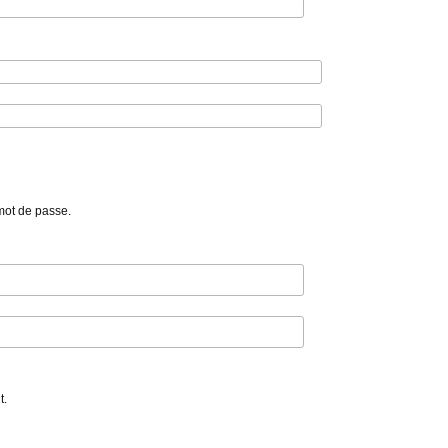
mot de passe.
t.