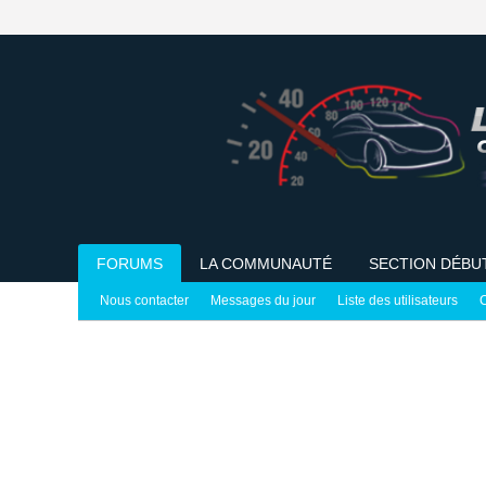
FORUMS
LA COMMUNAUTÉ
SECTION DÉBU
Nous contacter
Messages du jour
Liste des utilisateurs
C