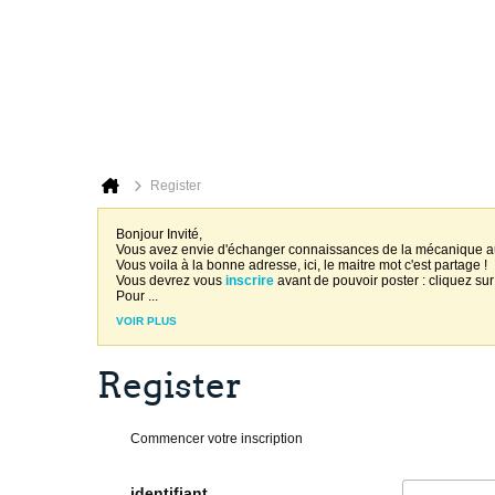
Register
Bonjour Invité,
Vous avez envie d'échanger connaissances de la mécanique 
Vous voila à la bonne adresse, ici, le maitre mot c'est partage !
Vous devrez vous
inscrire
avant de pouvoir poster : cliquez sur
Pour
...
VOIR PLUS
Register
Commencer votre inscription
identifiant