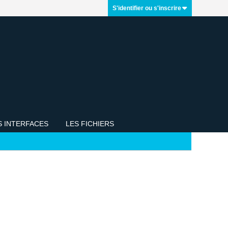
S'identifier ou s'inscrire
S INTERFACES
LES FICHIERS