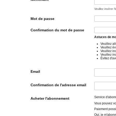
Veuillez insérer l
Mot de passe
Confirmation du mot de passe
Astuces de mo
Veuillez a
Veuillez év
Veuillez i
Veuillez i
Évitez d'av
Email
Confirmation de l'adresse email
Service d'abo
Acheter l'abonnement
Vous pouvez vo
Paiement possib
Oui, je m'abonn