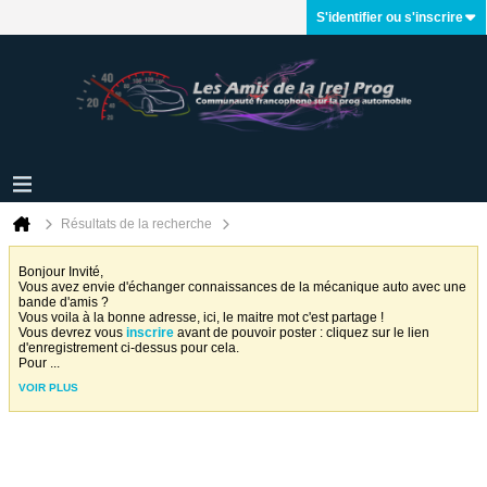
S'identifier ou s'inscrire
Résultats de la recherche
Bonjour Invité,
Vous avez envie d'échanger connaissances de la mécanique auto avec une
bande d'amis ?
Vous voila à la bonne adresse, ici, le maitre mot c'est partage !
Vous devrez vous
inscrire
avant de pouvoir poster : cliquez sur le lien
d'enregistrement ci-dessus pour cela.
Pour
...
VOIR PLUS