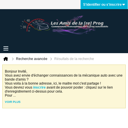
S'identifier ou s'inscrire
Recherche avancée
Résultats de la recherche
Bonjour Invité,
Vous avez envie d'échanger connaissances de la mécanique auto avec une
bande d'amis ?
Vous voila à la bonne adresse, ici, le maitre mot c'est partage !
Vous devrez vous
inscrire
avant de pouvoir poster : cliquez sur le lien
d'enregistrement ci-dessus pour cela.
Pour
...
VOIR PLUS