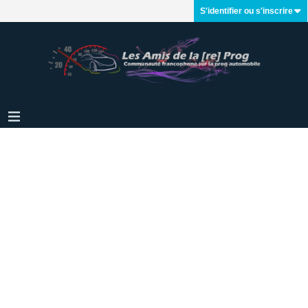
S'identifier ou s'inscrire