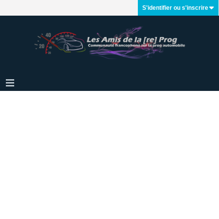
S'identifier ou s'inscrire