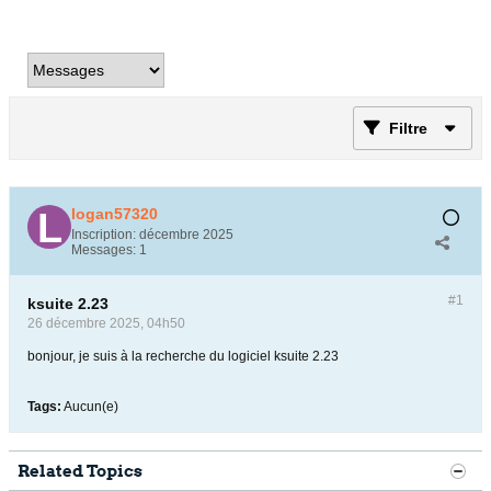
Filtre
logan57320
Inscription:
décembre 2025
Messages:
1
#1
ksuite 2.23
26 décembre 2025, 04h50
bonjour, je suis à la recherche du logiciel ksuite 2.23
Tags:
Aucun(e)
Related Topics