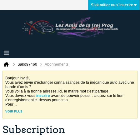
S'identifier ou s'inscrire
Sako97460
Abonnements
Bonjour Invité,
Vous avez envie d'échanger connaissances de la mécanique auto avec une
bande d'amis ?
Vous voila à la bonne adresse, ici, le maitre mot c'est partage !
Vous devrez vous
inscrire
avant de pouvoir poster : cliquez sur le lien
d'enregistrement ci-dessus pour cela.
Pour
...
VOIR PLUS
Subscription