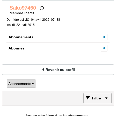
Sako97460
Membre Inactif
Dernière activité: 04 avril 2016, 07h38
Inscrit: 22 avril 2015
Abonnements
0
Abonnés
0
Revenir au profil
Filtre
Aucune mise à jour dans les abonnements...