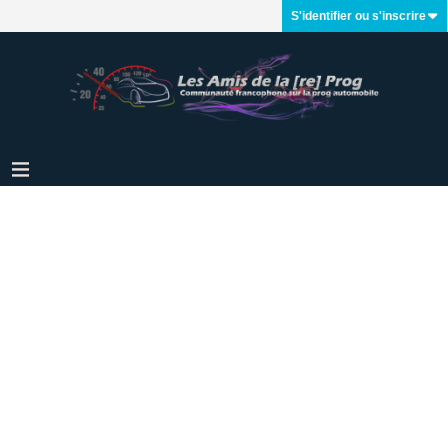
S'identifier ou s'inscrire