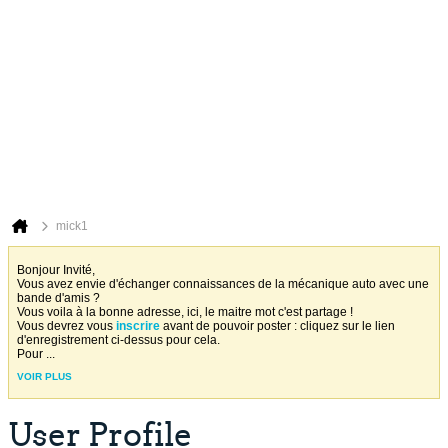
mick1
Bonjour Invité,
Vous avez envie d'échanger connaissances de la mécanique auto avec une
bande d'amis ?
Vous voila à la bonne adresse, ici, le maitre mot c'est partage !
Vous devrez vous
inscrire
avant de pouvoir poster : cliquez sur le lien
d'enregistrement ci-dessus pour cela.
Pour
...
VOIR PLUS
User Profile