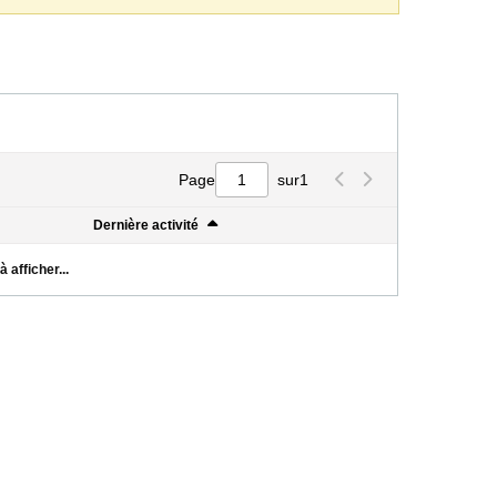
Page
sur
1
Dernière activité
 afficher...