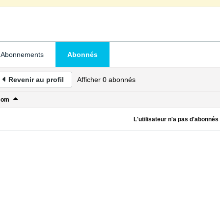
Abonnements
Abonnés
Revenir au profil
Afficher
0
abonnés
Nom
L'utilisateur n'a pas d'abonnés à