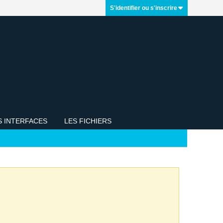
S'identifier ou s'inscrire
S INTERFACES
LES FICHIERS