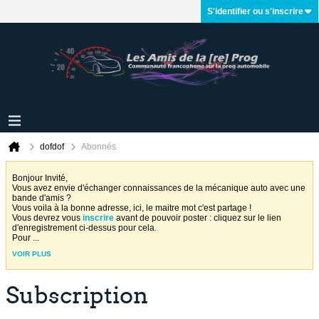
S'identifier ou s'inscrire
dofdof
Abonnés
Bonjour Invité,
Vous avez envie d'échanger connaissances de la mécanique auto avec une
bande d'amis ?
Vous voila à la bonne adresse, ici, le maitre mot c'est partage !
Vous devrez vous
inscrire
avant de pouvoir poster : cliquez sur le lien
d'enregistrement ci-dessus pour cela.
Pour
...
VOIR PLUS
Subscription