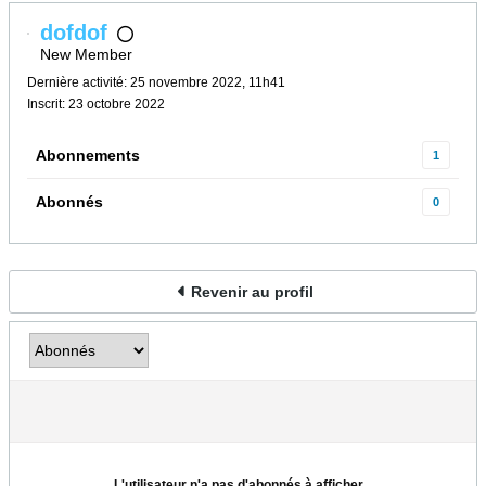
dofdof
New Member
Dernière activité: 25 novembre 2022, 11h41
Inscrit: 23 octobre 2022
Abonnements
1
Abonnés
0
Revenir au profil
L'utilisateur n'a pas d'abonnés à afficher...