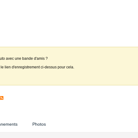
auto avec une bande d'amis ?
 le lien d'enregistrement ci-dessus pour cela.
nnements
Photos