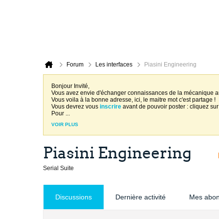
Forum
Les interfaces
Piasini Engineering
Bonjour Invité,
Vous avez envie d'échanger connaissances de la mécanique 
Vous voila à la bonne adresse, ici, le maitre mot c'est partage !
Vous devrez vous
inscrire
avant de pouvoir poster : cliquez sur
Pour
...
VOIR PLUS
Piasini Engineering
Serial Suite
Discussions
Dernière activité
Mes abo