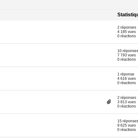
Statisti
2 réponses
4 185 vues
0 réactions
10 réponse
7 793 vues
0 réactions
1 réponse
4 616 vues
0 réactions
2 réponses
3 813 vues
0 réactions
15 réponse
9 625 vues
0 réactions