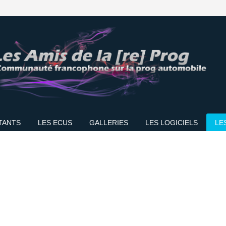
TANTS
LES ECUS
GALLERIES
LES LOGICIELS
LE