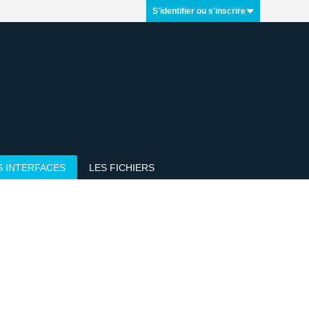
S'identifier ou s'inscrire
S INTERFACES
LES FICHIERS