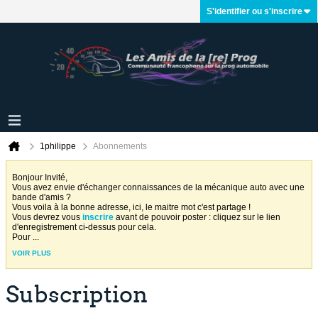
S'identifier ou s'inscrire
1philippe
Abonnements
Bonjour Invité,
Vous avez envie d'échanger connaissances de la mécanique auto avec une
bande d'amis ?
Vous voila à la bonne adresse, ici, le maitre mot c'est partage !
Vous devrez vous
inscrire
avant de pouvoir poster : cliquez sur le lien
d'enregistrement ci-dessus pour cela.
Pour
...
VOIR PLUS
Subscription