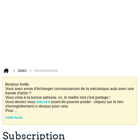
Jules
Abonnements
Bonjour Invité,
Vous avez envie d'échanger connaissances de la mécanique auto avec une
bande d'amis ?
Vous voila à la bonne adresse, ici, le maitre mot c'est partage !
Vous devrez vous
inscrire
avant de pouvoir poster : cliquez sur le lien
d'enregistrement ci-dessus pour cela.
Pour
...
VOIR PLUS
Subscription