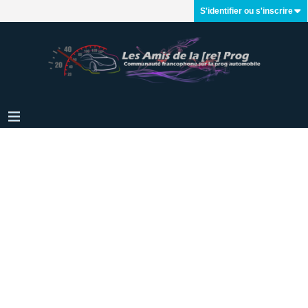
S'identifier ou s'inscrire