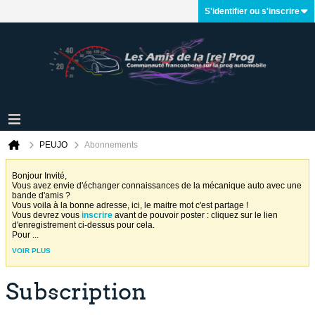
S'identifier ou s'inscrire
PEUJO
Abonnements
Bonjour Invité,
Vous avez envie d'échanger connaissances de la mécanique auto avec une
bande d'amis ?
Vous voila à la bonne adresse, ici, le maitre mot c'est partage !
Vous devrez vous
inscrire
avant de pouvoir poster : cliquez sur le lien
d'enregistrement ci-dessus pour cela.
Pour
...
VOIR PLUS
Subscription