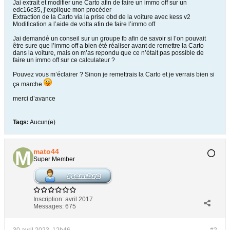
Jai extrait et modifier une Carto afin de faire un immo off sur un
edc16c35, j’explique mon procéder
Extraction de la Carto via la prise obd de la voiture avec kess v2
Modification a l’aide de volta afin de faire l’immo off
Jai demandé un conseil sur un groupe fb afin de savoir si l’on pouvait
être sure que l’immo off a bien été réaliser avant de remettre la Carto
dans la voiture, mais on m’as repondu que ce n’était pas possible de
faire un immo off sur ce calculateur ?
Pouvez vous m’éclairer ? Sinon je remettrais la Carto et je verrais bien si
ça marche
merci d’avance
Tags:
Aucun(e)
mato44
Super Member
Inscription:
avril 2017
Messages:
675