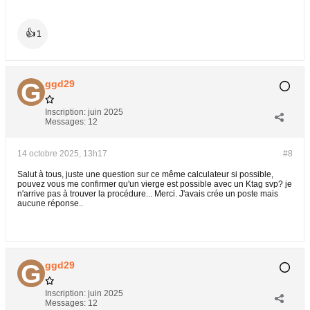
👍
1
ggd29
Inscription:
juin 2025
Messages:
12
14 octobre 2025, 13h17
#8
Salut à tous, juste une question sur ce même calculateur si possible,
pouvez vous me confirmer qu'un vierge est possible avec un Ktag svp? je
n'arrive pas à trouver la procédure... Merci. J'avais crée un poste mais
aucune réponse..
ggd29
Inscription:
juin 2025
Messages:
12