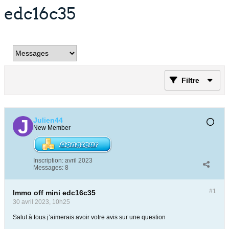
edc16c35
Filtre
Julien44
New Member
Inscription:
avril 2023
Messages:
8
#1
Immo off mini edc16c35
30 avril 2023, 10h25
Salut à tous j’aimerais avoir votre avis sur une question