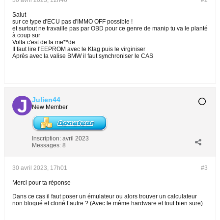
30 avril 2023, 12h46
#2
Salut
sur ce type d'ECU pas d'IMMO OFF possible !
et surtout ne travaille pas par OBD pour ce genre de manip tu va le planté
à coup sur
Volta c'est de la me**de
Il faut lire l'EEPROM avec le Ktag puis le virginiser
Après avec la valise BMW il faut synchroniser le CAS
Julien44
New Member
Inscription:
avril 2023
Messages:
8
30 avril 2023, 17h01
#3
Merci pour ta réponse
Dans ce cas il faut poser un émulateur ou alors trouver un calculateur
non bloqué et cloné l’autre ? (Avec le même hardware et tout bien sure)