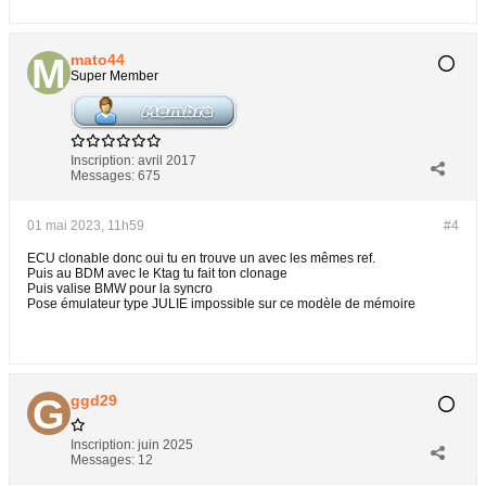
mato44
Super Member
Inscription:
avril 2017
Messages:
675
01 mai 2023, 11h59
#4
ECU clonable donc oui tu en trouve un avec les mêmes ref.
Puis au BDM avec le Ktag tu fait ton clonage
Puis valise BMW pour la syncro
Pose émulateur type JULIE impossible sur ce modèle de mémoire
ggd29
Inscription:
juin 2025
Messages:
12