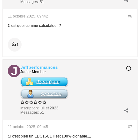
Messages:
51
11 octobre 2025, 09h42
#6
C'est quoi comme calculateur ?
👍
1
Jeffperformances
Junior Member
Inscription:
juillet 2023
Messages:
51
11 octobre 2025, 09h45
#7
Si c'est bien un EDC16C1 il est 100% clonable....