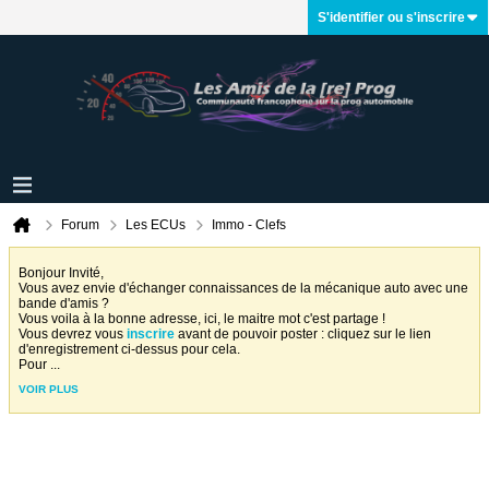
S'identifier ou s'inscrire
Forum
Les ECUs
Immo - Clefs
Bonjour Invité,
Vous avez envie d'échanger connaissances de la mécanique auto avec une
bande d'amis ?
Vous voila à la bonne adresse, ici, le maitre mot c'est partage !
Vous devrez vous
inscrire
avant de pouvoir poster : cliquez sur le lien
d'enregistrement ci-dessus pour cela.
Pour
...
VOIR PLUS